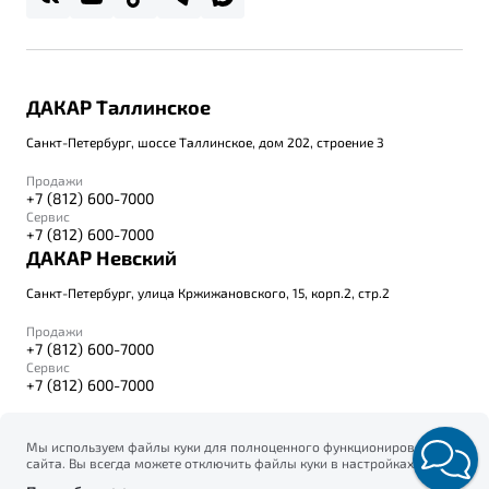
ДАКАР Таллинское
Санкт-Петербург, шоссе Таллинское, дом 202, строение 3
Продажи
+7 (812) 600-7000
Сервис
+7 (812) 600-7000
ДАКАР Невский
Санкт-Петербург, улица Кржижановского, 15, корп.2, стр.2
Продажи
+7 (812) 600-7000
Сервис
+7 (812) 600-7000
Мы используем файлы куки для полноценного функционирования
сайта. Вы всегда можете отключить файлы куки в настройках
© 2026
вашего браузера. Продолжая использовать сайт, вы соглашаетесь
Правовая информация