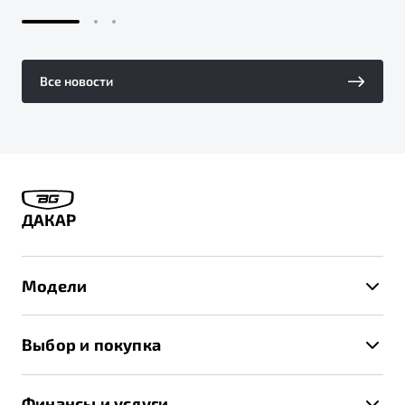
Все новости
ДАКАР
Модели
X50+
Выбор и покупка
S50
Автомобили в наличии
X70
Финансы и услуги