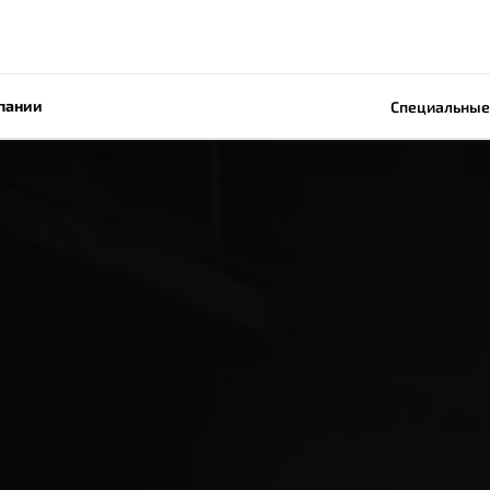
пании
Специальные