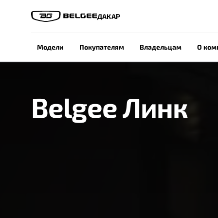
ДАКАР
Модели
Покупателям
Владельцам
О ком
Belgee Линк