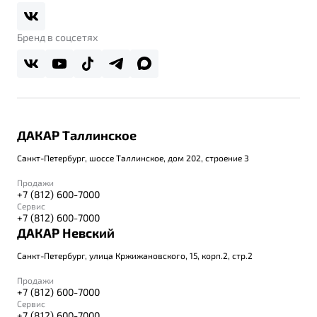
Belgee Плюс
Правовая информация
Реферальная программа
Бренд в соцсетях
ДАКАР Таллинское
Санкт-Петербург, шоссе Таллинское, дом 202, строение 3
Продажи
+7 (812) 600-7000
Сервис
+7 (812) 600-7000
ДАКАР Невский
Санкт-Петербург, улица Кржижановского, 15, корп.2, стр.2
Продажи
+7 (812) 600-7000
Сервис
+7 (812) 600-7000