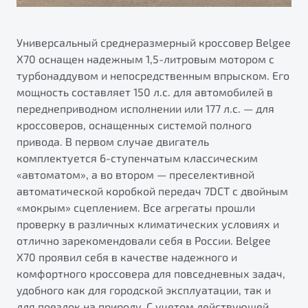
Универсальный среднеразмерный кроссовер Belgee
X70 оснащен надежным 1,5-литровым мотором с
турбонаддувом и непосредственным впрыском. Его
мощность составляет 150 л.с. для автомобилей в
переднеприводном исполнении или 177 л.с. — для
кроссоверов, оснащенных системой полного
привода. В первом случае двигатель
комплектуется 6-ступенчатым классическим
«автоматом», а во втором — преселективной
автоматической коробкой передач 7DCT с двойным
«мокрым» сцеплением. Все агрегаты прошли
проверку в различных климатических условиях и
отлично зарекомендовали себя в России. Belgee
X70 проявил себя в качестве надежного и
комфортного кроссовера для повседневных задач,
удобного как для городской эксплуатации, так и
для поездок на природу. С учетом действующей