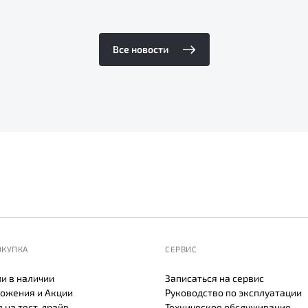
Все новости
ОКУПКА
СЕРВИС
и в наличии
Записаться на сервис
ожения и Акции
Руководство по эксплуатации
 на тест-драйв
Техническое обслуживание