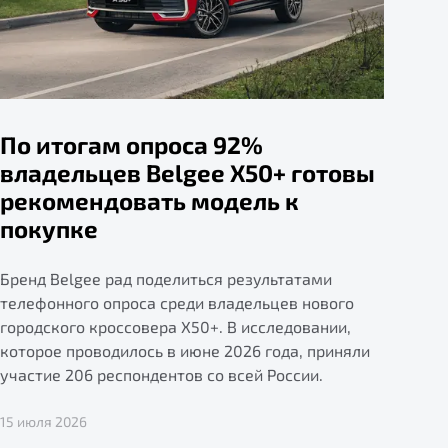
По итогам опроса 92%
владельцев Belgee X50+ готовы
рекомендовать модель к
покупке
Бренд Belgee рад поделиться результатами
телефонного опроса среди владельцев нового
городского кроссовера X50+. В исследовании,
которое проводилось в июне 2026 года, приняли
участие 206 респондентов со всей России.
15 июля 2026