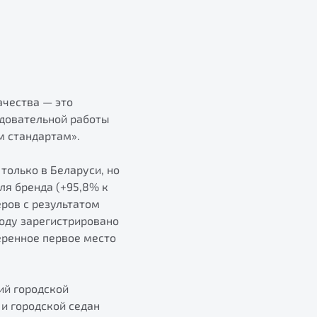
ачества — это
едовательной работы
 стандартам».
только в Беларуси, но
ля бренда (+95,8% к
еров с результатом
оду зарегистрировано
веренное первое место
ий городской
и городской седан