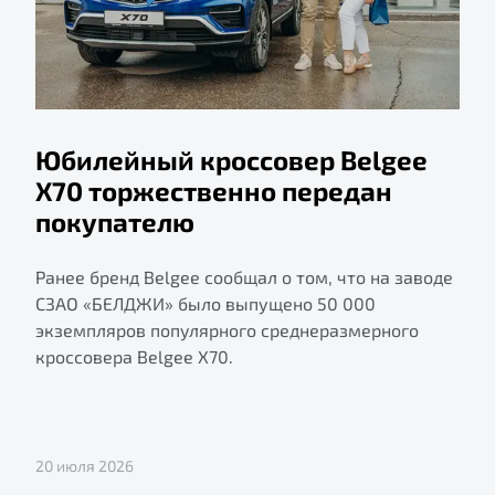
Юбилейный кроссовер Belgee
X70 торжественно передан
покупателю
Ранее бренд Belgee сообщал о том, что на заводе
СЗАО «БЕЛДЖИ» было выпущено 50 000
экземпляров популярного среднеразмерного
кроссовера Belgee X70.
20 июля 2026