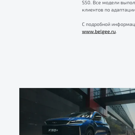
S50. Все модели выпо
клиентов по адаптаци
С подробной информац
www.belgee.ru
.