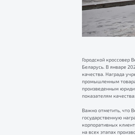
Городской кроссовер B
Беларусь. В январе 20
качества. Награда уч
промышленным товарам
произведенным юриди
показателям качества:
Важно отметить, что 
государственную награ
корпоративных клиент
на всех этапах произв