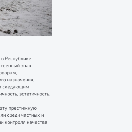
 в Республике
ственный знак
оварам,
го назначения,
им следующим
ичность, эстетичность.
 эту престижную
ли среди частных и
и контроля качества