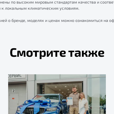
лнены по высоким мировым стандартам качества и соотв
и к локальным климатическим условиям.
ией о бренде, моделях и ценах можно ознакомиться на о
Смотрите также