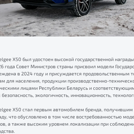
elgee Х50 был удостоен высокой государственной награды
26 года Совет Министров страны присвоил модели Государ
реждена в 2024 году и присуждается продовольственным т
 для населения, продукции производственно-техническо
ческими лицами Республики Беларусь и соответствующ
 безопасность, экологичность, инновационность, технолог
Belgee X50 стал первым автомобилем бренда, получившим
ду, что обусловлено в том числе востребованностью моде
ов, а также высоким уровнем локализации при соблюдени
одства.