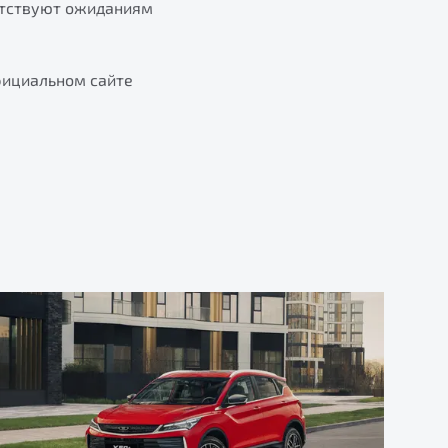
етствуют ожиданиям
фициальном сайте