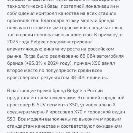
технологической базы, поэтапной локализации и
соблюдения контроля качества на всех стадиях
производства. Благодаря этому модели бренда
пользуются заметным спросом как среди частных,
так и среди корпоративных клиентов. К примеру, в
2025 году Belgee продемонстрировал
впечатляющую динамику роста на российском
рынке. Тогда было реализовано 68 064 автомобиля
бренда (+95,8% к 2024 году), причем X50 занял
второе место по популярности среди всех
кроссоверов с результатом 38 304 единицы.
В настоящее время бренд Belgee в России
представлен тремя моделями. Это яркий городской
кроссовер B-SUV сегмента X50, универсальный
среднеразмерный кроссовер X70 и городской седан
S50. Все модели выполнены по высоким мировым
стандартам качества и соответствуют ожиданиям
клиентов по адаптации к локальным