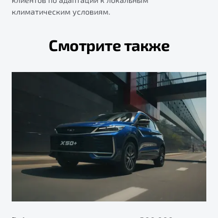
климатическим условиям.
Смотрите также