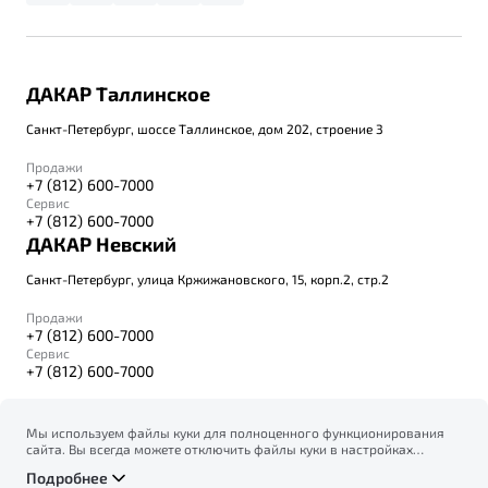
ДАКАР Таллинское
Санкт-Петербург, шоссе Таллинское, дом 202, строение 3
Продажи
+7 (812) 600-7000
Сервис
+7 (812) 600-7000
ДАКАР Невский
Санкт-Петербург, улица Кржижановского, 15, корп.2, стр.2
Продажи
+7 (812) 600-7000
Сервис
+7 (812) 600-7000
Мы используем файлы куки для полноценного функционирования
сайта. Вы всегда можете отключить файлы куки в настройках
© 2026
вашего браузера. Продолжая использовать сайт, вы соглашаетесь
Правовая информация
Подробнее
на сбор и использование файлов куки, и подтверждаете
Политика конфиденциальности персональных данных