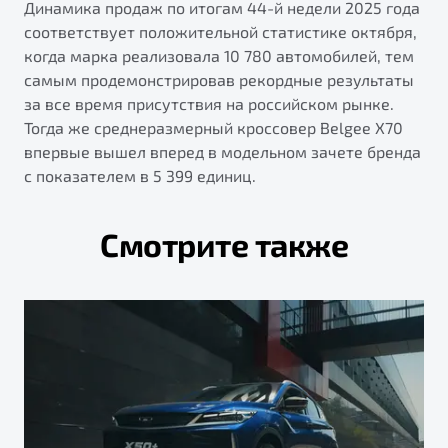
Динамика продаж по итогам 44-й недели 2025 года
соответствует положительной статистике октября,
когда марка реализовала 10 780 автомобилей, тем
самым продемонстрировав рекордные результаты
за все время присутствия на российском рынке.
Тогда же среднеразмерный кроссовер Belgee Х70
впервые вышел вперед в модельном зачете бренда
с показателем в 5 399 единиц.
Смотрите также