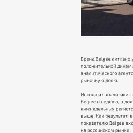
Бренд Belgee активно 
положительной динами
аналитического агентс
рыночную долю.
Исходя из аналитики с
Belgee в неделю, а до
еженедельных регистр
выше. Как результат, 
показателю Belgee вх
на российском рынке.