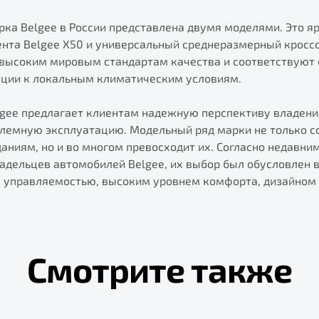
ка Belgee в России представлена двумя моделями. Это я
нта Belgee X50 и универсальный среднеразмерный кроссо
высоким мировым стандартам качества и соответствуют
ации к локальным климатическим условиям.
lgee предлагает клиентам надежную перспективу владен
лемную эксплуатацию. Модельный ряд марки не только с
ниям, но и во многом превосходит их. Согласно недавни
адельцев автомобилей Belgee, их выбор был обусловлен 
 управляемостью, высоким уровнем комфорта, дизайном 
Смотрите также