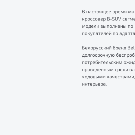
В настоящее время мар
кроссовер B-SUV сегме
модели выполнены по 
покупателей по адапт
Белорусский бренд Be
долгосрочную беспроб
потребительским ожида
проведенным среди вл
ходовыми качествами,
интерьера.