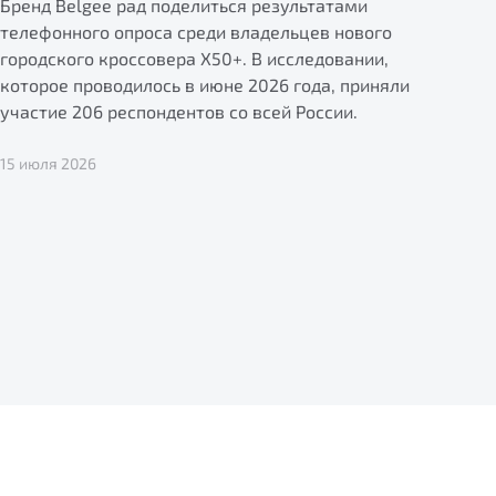
Бренд Belgee рад поделиться результатами
телефонного опроса среди владельцев нового
городского кроссовера X50+. В исследовании,
которое проводилось в июне 2026 года, приняли
участие 206 респондентов со всей России.
15 июля 2026