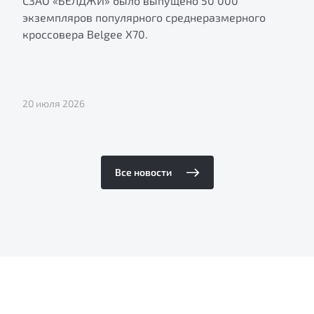
СЗАО «БЕЛДЖИ» было выпущено 50 000
экземпляров популярного среднеразмерного
кроссовера Belgee X70.
20 июля 2026
Все новости