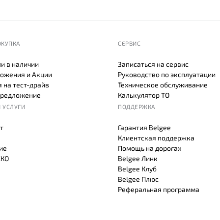
ОКУПКА
СЕРВИС
и в наличии
Записаться на сервис
ожения и Акции
Руководство по эксплуатации
 на тест-драйв
Техническое обслуживание
предложение
Калькулятор ТО
 УСЛУГИ
ПОДДЕРЖКА
т
Гарантия Belgee
Клиентская поддержка
ие
Помощь на дорогах
СКО
Belgee Линк
Belgee Клуб
Belgee Плюс
Реферальная программа