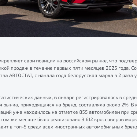
укрепляет свои позиции на российском рынке, что подтве
кой продаж в течение первых пяти месяцев 2025 года. С
тва АВТОСТАТ, с начала года белорусская марка в 2 раза
татистических данных, в январе регистрировалось в сред
ля рынка, приходящаяся на бренд, составляла около 2%. В
аций уже находилось на отметке 855 автомобилей при ср
в том же месяце было реализовано 3 612 кроссоверов марк
одит в топ-5 среди всех иностранных автомобильных брен