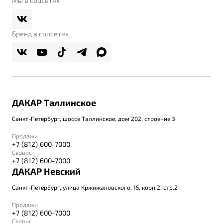
Мы в соцсетях
Belgee Плюс
Правовая информация
Реферальная программа
Бренд в соцсетях
ДАКАР Таллинское
Санкт-Петербург, шоссе Таллинское, дом 202, строение 3
Продажи
+7 (812) 600-7000
Сервис
+7 (812) 600-7000
ДАКАР Невский
Санкт-Петербург, улица Кржижановского, 15, корп.2, стр.2
Продажи
+7 (812) 600-7000
Сервис