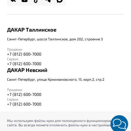
ДАКАР Таллинское
Санкт-Петербург, шоссе Таллинское, дом 202, строение 3
Продажи
+7 (812) 600-7000
Сервис
+7 (812) 600-7000
ДАКАР Невский
Санкт-Петербург, улица Кржижановского, 15, корп.2, стр.2
Продажи
+7 (812) 600-7000
Сервис
+7 (812) 600-7000
Мы используем файлы куки для полноценного функционирования
сайта. Вы всегда можете отключить файлы куки в настройках
© 2026
вашего браузера. Продолжая использовать сайт, вы соглашаетесь
Правовая информация