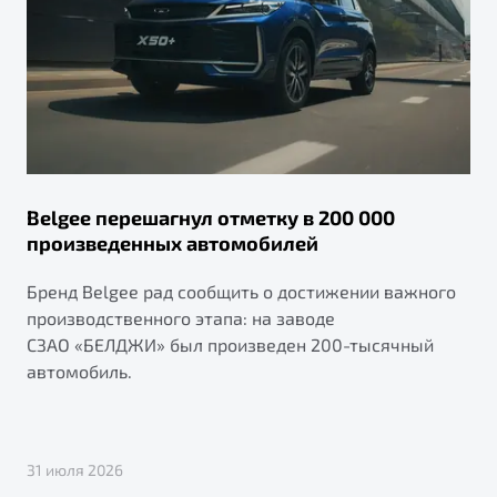
Belgee перешагнул отметку в 200 000
произведенных автомобилей
Бренд Belgee рад сообщить о достижении важного
производственного этапа: на заводе
СЗАО «БЕЛДЖИ» был произведен 200-тысячный
автомобиль.
31 июля 2026